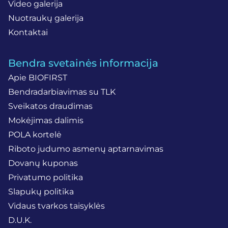
Video galerija
Nuotraukų galerija
Kontaktai
Bendra svetainės informacija
Apie BIOFIRST
Bendradarbiavimas su TLK
Sveikatos draudimas
Mokėjimas dalimis
POLA kortelė
Riboto judumo asmenų aptarnavimas
Dovanų kuponas
Privatumo politika
Slapukų politika
Vidaus tvarkos taisyklės
D.U.K.