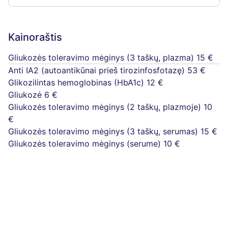
Kainoraštis
Gliukozės toleravimo mėginys (3 taškų, plazma)
15 €
Anti IA2 (autoantikūnai prieš tirozinfosfotazę)
53 €
Glikozilintas hemoglobinas (HbA1c)
12 €
Gliukozė
6 €
Gliukozės toleravimo mėginys (2 taškų, plazmoje)
10
€
Gliukozės toleravimo mėginys (3 taškų, serumas)
15 €
Gliukozės toleravimo mėginys (serume)
10 €