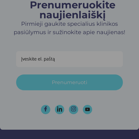
Prenumeruokite
naujienlaiškį​
Pirmieji gaukite specialius klinikos
pasiūlymus ir sužinokite apie naujienas!
Prenumeruoti