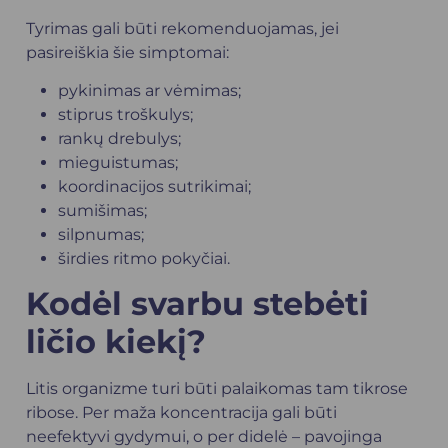
Tyrimas gali būti rekomenduojamas, jei
pasireiškia šie simptomai:
pykinimas ar vėmimas;
stiprus troškulys;
rankų drebulys;
mieguistumas;
koordinacijos sutrikimai;
sumišimas;
silpnumas;
širdies ritmo pokyčiai.
Kodėl svarbu stebėti
ličio kiekį?
Litis organizme turi būti palaikomas tam tikrose
ribose. Per maža koncentracija gali būti
neefektyvi gydymui, o per didelė – pavojinga