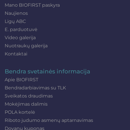
Mano BIOFIRST paskyra
Naujienos
Ligų ABC
E. parduotuvė
Video galerija
Nuotraukų galerija
Kontaktai
Bendra svetainės informacija
Apie BIOFIRST
Bendradarbiavimas su TLK
Sveikatos draudimas
Mokėjimas dalimis
POLA kortelė
Riboto judumo asmenų aptarnavimas
Dovanų kuponas