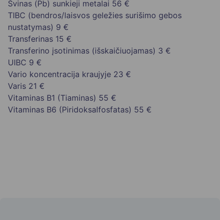
Švinas (Pb) sunkieji metalai
56 €
TIBC (bendros/laisvos geležies surišimo gebos
nustatymas)
9 €
Transferinas
15 €
Transferino įsotinimas (išskaičiuojamas)
3 €
UIBC
9 €
Vario koncentracija kraujyje
23 €
Varis
21 €
Vitaminas B1 (Tiaminas)
55 €
Vitaminas B6 (Piridoksalfosfatas)
55 €