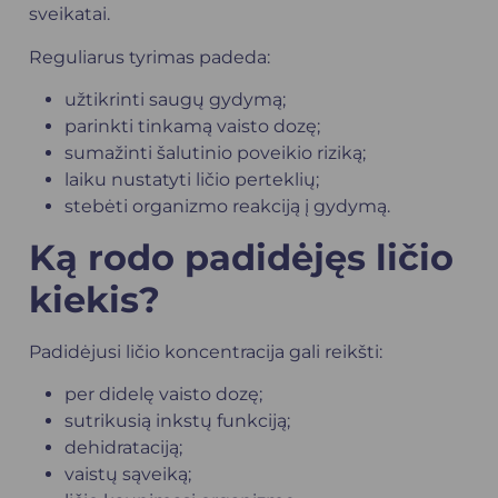
sveikatai.
Reguliarus tyrimas padeda:
užtikrinti saugų gydymą;
parinkti tinkamą vaisto dozę;
sumažinti šalutinio poveikio riziką;
laiku nustatyti ličio perteklių;
stebėti organizmo reakciją į gydymą.
Ką rodo padidėjęs ličio
kiekis?
Padidėjusi ličio koncentracija gali reikšti:
per didelę vaisto dozę;
sutrikusią inkstų funkciją;
dehidrataciją;
vaistų sąveiką;