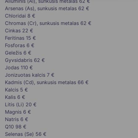
Aliuminis (Al), sunkusis metalas
62 €
Arsenas (As), sunkusis metalas
62 €
Chloridai
8 €
Chromas (Cr), sunkusis metalas
62 €
Cinkas
22 €
Feritinas
15 €
Fosforas
6 €
Geležis
6 €
Gyvsidabris
62 €
Jodas
110 €
Jonizuotas kalcis
7 €
Kadmis (Cd), sunkusis metalas
66 €
Kalcis
5 €
Kalis
6 €
Litis (Li)
20 €
Magnis
6 €
Natris
6 €
Q10
98 €
Selenas (Se)
56 €