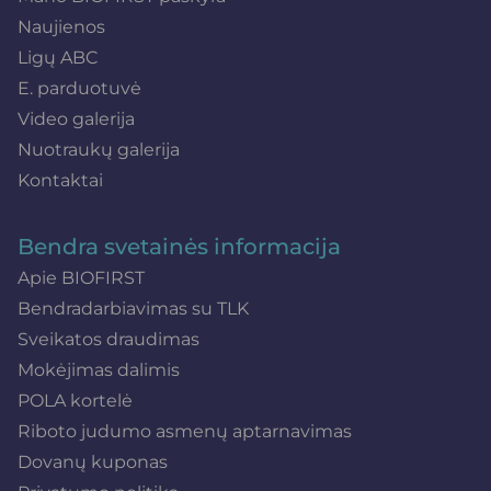
Naujienos
Ligų ABC
E. parduotuvė
Video galerija
Nuotraukų galerija
Kontaktai
Bendra svetainės informacija
Apie BIOFIRST
Bendradarbiavimas su TLK
Sveikatos draudimas
Mokėjimas dalimis
POLA kortelė
Riboto judumo asmenų aptarnavimas
Dovanų kuponas