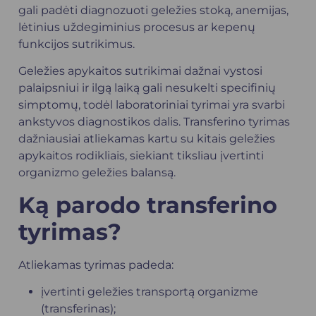
gali padėti diagnozuoti geležies stoką, anemijas,
lėtinius uždegiminius procesus ar kepenų
funkcijos sutrikimus.
Geležies apykaitos sutrikimai dažnai vystosi
palaipsniui ir ilgą laiką gali nesukelti specifinių
simptomų, todėl laboratoriniai tyrimai yra svarbi
ankstyvos diagnostikos dalis. Transferino tyrimas
dažniausiai atliekamas kartu su kitais geležies
apykaitos rodikliais, siekiant tiksliau įvertinti
organizmo geležies balansą.
Ką parodo transferino
tyrimas?
Atliekamas tyrimas padeda:
įvertinti geležies transportą organizme
(transferinas);