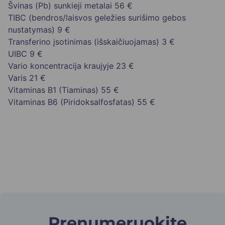
Švinas (Pb) sunkieji metalai
56 €
TIBC (bendros/laisvos geležies surišimo gebos
nustatymas)
9 €
Transferino įsotinimas (išskaičiuojamas)
3 €
UIBC
9 €
Vario koncentracija kraujyje
23 €
Varis
21 €
Vitaminas B1 (Tiaminas)
55 €
Vitaminas B6 (Piridoksalfosfatas)
55 €
Prenumeruokite