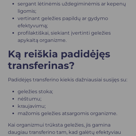
sergant lėtinėmis uždegiminėmis ar kepenų
ligomis;
vertinant geležies papildų ar gydymo
efektyvumą;
profilaktiškai, siekiant įvertinti geležies
apykaitą organizme.
Ką reiškia padidėjęs
transferinas?
Padidėjęs transferino kiekis dažniausiai susijęs su:
geležies stoka;
nėštumu;
kraujavimu;
mažomis geležies atsargomis organizme.
Kai organizmui trūksta geležies, jis gamina
daugiau transferino tam, kad galėtų efektyviau