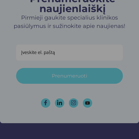
naujienlaiškį​
Pirmieji gaukite specialius klinikos
pasiūlymus ir sužinokite apie naujienas!
Prenumeruoti