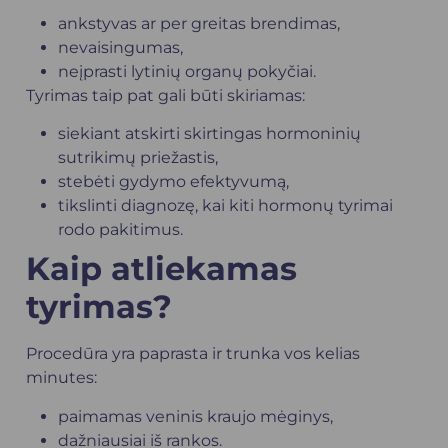
ankstyvas ar per greitas brendimas,
nevaisingumas,
neįprasti lytinių organų pokyčiai.
Tyrimas taip pat gali būti skiriamas:
siekiant atskirti skirtingas hormoninių
sutrikimų priežastis,
stebėti gydymo efektyvumą,
tikslinti diagnozę, kai kiti hormonų tyrimai
rodo pakitimus.
Kaip atliekamas
tyrimas?
Procedūra yra paprasta ir trunka vos kelias
minutes:
paimamas veninis kraujo mėginys,
dažniausiai iš rankos.