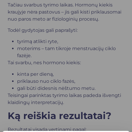
Tačiau svarbus tyrimo laikas. Hormonų kiekis
kraujyje nėra pastovus – jis gali kisti priklausomai
nuo paros meto ar fiziologinių procesų.
Todėl gydytojas gali paprašyti:
tyrimą atlikti ryte,
moterims – tam tikroje menstruacijų ciklo
fazėje.
Tai svarbu, nes hormono kiekis:
kinta per dieną,
priklauso nuo ciklo fazės,
gali būti didesnis nėštumo metu.
Teisingai parinktas tyrimo laikas padeda išvengti
klaidingų interpretacijų.
Ką reiškia rezultatai?
Rezultatai visada vertinami pagal: