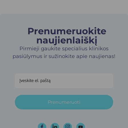
Prenumeruokite
naujienlaiškį​
Pirmieji gaukite specialius klinikos
pasiūlymus ir sužinokite apie naujienas!
Prenumeruoti