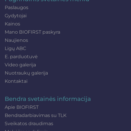
Paslaugos
Gydytojai
Kainos
Mano BIOFIRST paskyra
Naujienos
Ligų ABC
E. parduotuvė
Video galerija
Nuotraukų galerija
Kontaktai
Bendra svetainės informacija
Apie BIOFIRST
Bendradarbiavimas su TLK
Sveikatos draudimas