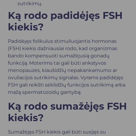
sutrikimų.
Ką rodo padidėjęs FSH
kiekis?
Padidėjęs folikulus stimuliuojantis hormonas
(FSH) kiekis dažniausiai rodo, kad organizmas
bando kompensuoti sumažėjusią gonadų
funkciją. Moterims tai gali būti ankstyvos
menopauzės, kiaušidžių nepakankamumo ar
ovuliacijos sutrikimų signalas. Vyrams padidėjęs
FSH gali reikšti sėklidžių funkcijos sutrikimą arba
mažą spermatozoidų gamybą.
Ką rodo sumažėjęs FSH
kiekis?
Sumažėjęs FSH kiekis gali būti susijęs su