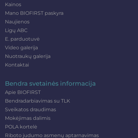
Kainos
Mano BIOFIRST paskyra
Naujienos
Ligų ABC
E. parduotuvė
Video galerija
Nuotraukų galerija
Kontaktai
Bendra svetainės informacija
Apie BIOFIRST
Bendradarbiavimas su TLK
Sveikatos draudimas
Mokėjimas dalimis
POLA kortelė
Riboto judumo asmenų aptarnavimas