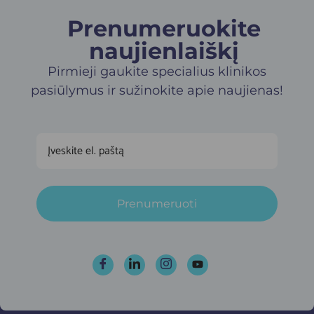
Prenumeruokite
naujienlaiškį​
Pirmieji gaukite specialius klinikos
pasiūlymus ir sužinokite apie naujienas!
Prenumeruoti