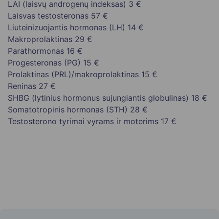
LAI (laisvų androgenų indeksas)
3 €
Laisvas testosteronas
57 €
Liuteinizuojantis hormonas (LH)
14 €
Makroprolaktinas
29 €
Parathormonas
16 €
Progesteronas (PG)
15 €
Prolaktinas (PRL)/makroprolaktinas
15 €
Reninas
27 €
SHBG (lytinius hormonus sujungiantis globulinas)
18 €
Somatotropinis hormonas (STH)
28 €
Testosterono tyrimai vyrams ir moterims
17 €