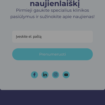
naujienlaiškį​
Pirmieji gaukite specialius klinikos
pasiūlymus ir sužinokite apie naujienas!
Prenumeruoti