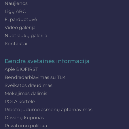
Naujienos
Ligų ABC
E. parduotuvė
Video galerija
Nuotraukų galerija
Kontaktai
Bendra svetainės informacija
Apie BIOFIRST
Bendradarbiavimas su TLK
Sveikatos draudimas
Mokėjimas dalimis
POLA kortelė
Riboto judumo asmenų aptarnavimas
Dovanų kuponas
Privatumo politika