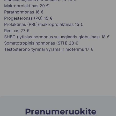
Makroprolaktinas
29 €
Parathormonas
16 €
Progesteronas (PG)
15 €
Prolaktinas (PRL)/makroprolaktinas
15 €
Reninas
27 €
SHBG (lytinius hormonus sujungiantis globulinas)
18 €
Somatotropinis hormonas (STH)
28 €
Testosterono tyrimai vyrams ir moterims
17 €
Prenumeruokite