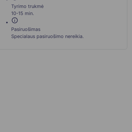
Tyrimo trukmė
10-15 min.
info
Pasiruošimas
Specialaus pasiruošimo nereikia.