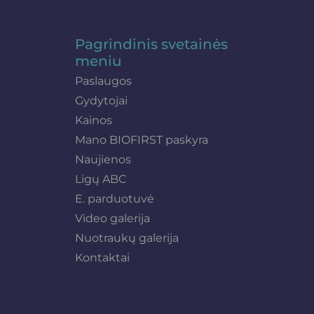
Pagrindinis svetainės
meniu
Paslaugos
Gydytojai
Kainos
Mano BIOFIRST paskyra
Naujienos
Ligų ABC
E. parduotuvė
Video galerija
Nuotraukų galerija
Kontaktai