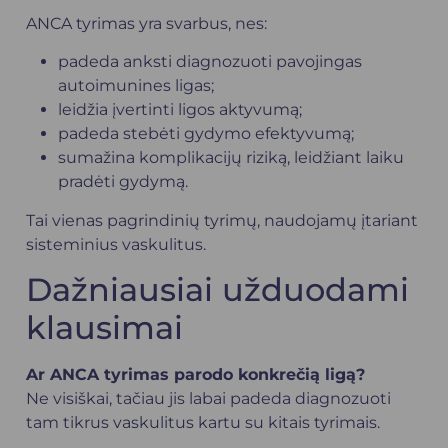
ANCA tyrimas yra svarbus, nes:
padeda anksti diagnozuoti pavojingas
autoimunines ligas;
leidžia įvertinti ligos aktyvumą;
padeda stebėti gydymo efektyvumą;
sumažina komplikacijų riziką, leidžiant laiku
pradėti gydymą.
Tai vienas pagrindinių tyrimų, naudojamų įtariant
sisteminius vaskulitus.
Dažniausiai užduodami
klausimai
Ar ANCA tyrimas parodo konkrečią ligą?
Ne visiškai, tačiau jis labai padeda diagnozuoti
tam tikrus vaskulitus kartu su kitais tyrimais.