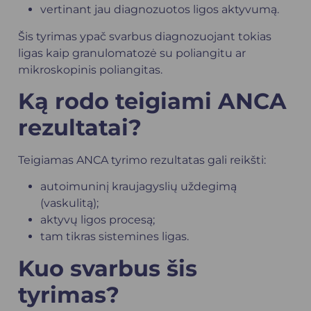
vertinant jau diagnozuotos ligos aktyvumą.
Šis tyrimas ypač svarbus diagnozuojant tokias
ligas kaip granulomatozė su poliangitu ar
mikroskopinis poliangitas.
Ką rodo teigiami ANCA
rezultatai?
Teigiamas ANCA tyrimo rezultatas gali reikšti:
autoimuninį kraujagyslių uždegimą
(vaskulitą);
aktyvų ligos procesą;
tam tikras sistemines ligas.
Kuo svarbus šis
tyrimas?