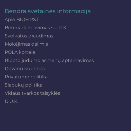
Bendra svetainės informacija
Apie BIOFIRST
Bendradarbiavimas su TLK
Sveikatos draudimas
Mokėjimas dalimis
POLA kortelė
Riboto judumo asmenų aptarnavimas
Dovanų kuponas
Privatumo politika
Slapukų politika
Vidaus tvarkos taisyklės
D.U.K.