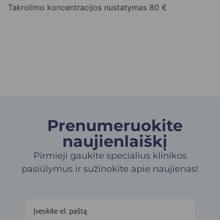
Takrolimo koncentracijos nustatymas
80 €
Prenumeruokite
naujienlaiškį​
Pirmieji gaukite specialius klinikos
pasiūlymus ir sužinokite apie naujienas!