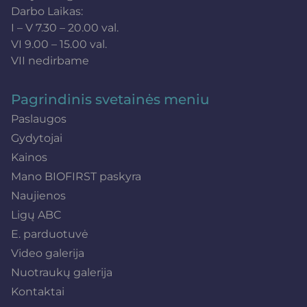
Darbo Laikas:
I – V 7.30 – 20.00 val.
VI 9.00 – 15.00 val.
VII nedirbame
Pagrindinis svetainės meniu
Paslaugos
Gydytojai
Kainos
Mano BIOFIRST paskyra
Naujienos
Ligų ABC
E. parduotuvė
Video galerija
Nuotraukų galerija
Kontaktai