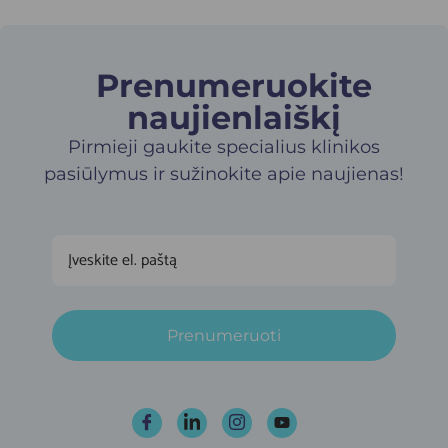
Prenumeruokite
naujienlaiškį​
Pirmieji gaukite specialius klinikos
pasiūlymus ir sužinokite apie naujienas!
Prenumeruoti