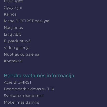
Paslaugos
Gydytojai
Kainos
Mano BIOFIRST paskyra
Naujienos
Ligų ABC
E. parduotuvė
Video galerija
Nuotraukų galerija
Kontaktai
Bendra svetainės informacija
Apie BIOFIRST
Bendradarbiavimas su TLK
Sveikatos draudimas
Mokėjimas dalimis