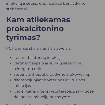
infekcijų ir sepsio diagnostikai bei gydymo
stebėsenai.
Kam atliekamas
prokalcitonino
tyrimas?
PCT tyrimas skiriamas šiais atvejais:
įtariant bakterinę infekciją;
vertinant sepsio ar sunkių sisteminių
uždegimų riziką;
stebint antibiotikų gydymo efektyvumą;
diferencijuojant bakterines ir virusines
infekcijas;
pacientams intensyvios terapijos skyriuose
dėl greito infekcijų nustatymo.