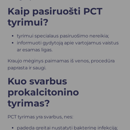
Kaip pasiruošti PCT
tyrimui?
tyrimui specialaus pasiruošimo nereikia;
informuoti gydytoją apie vartojamus vaistus
ar esamas ligas.
Kraujo mėginys paimamas iš venos, procedūra
paprasta ir saugi.
Kuo svarbus
prokalcitonino
tyrimas?
PCT tyrimas yra svarbus, nes:
padeda greitai nustatyti bakterinę infekciją;