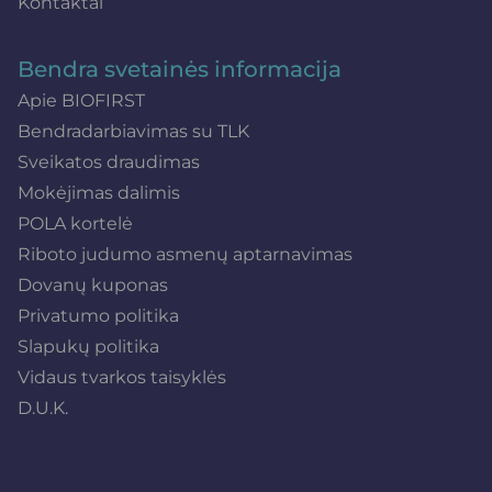
Kontaktai
Bendra svetainės informacija
Apie BIOFIRST
Bendradarbiavimas su TLK
Sveikatos draudimas
Mokėjimas dalimis
POLA kortelė
Riboto judumo asmenų aptarnavimas
Dovanų kuponas
Privatumo politika
Slapukų politika
Vidaus tvarkos taisyklės
D.U.K.