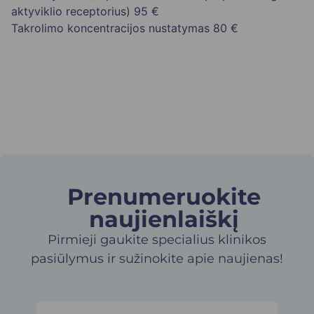
aktyviklio receptorius)
95 €
Takrolimo koncentracijos nustatymas
80 €
Prenumeruokite
naujienlaiškį​
Pirmieji gaukite specialius klinikos
pasiūlymus ir sužinokite apie naujienas!