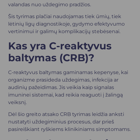
valandas nuo uždegimo pradžios.
Šis tyrimas plačiai naudojamas tiek ūmių, tiek
lėtinių ligų diagnostikoje, gydymo efektyvumo
vertinimui ir galimų komplikacijų stebėsenai.
Kas yra C-reaktyvus
baltymas (CRB)?
C-reaktyvus baltymas gaminamas kepenyse, kai
organizme prasideda uždegimas, infekcija ar
audinių pažeidimas. Jis veikia kaip signalas
imuninei sistemai, kad reikia reaguoti į žalingą
veiksnį.
Dėl šio greito atsako CRB tyrimas leidžia anksti
nustatyti uždegiminius procesus, dar prieš
pasireiškiant ryškiems klinikiniams simptomams.