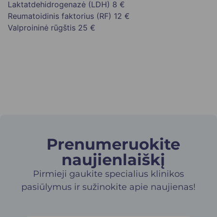
Laktatdehidrogenazė (LDH)
8 €
Reumatoidinis faktorius (RF)
12 €
Valproininė rūgštis
25 €
Prenumeruokite
naujienlaiškį​
Pirmieji gaukite specialius klinikos
pasiūlymus ir sužinokite apie naujienas!