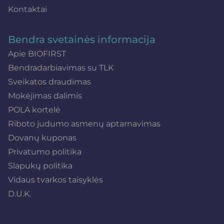
Kontaktai
Bendra svetainės informacija
Apie BIOFIRST
Bendradarbiavimas su TLK
Sveikatos draudimas
Mokėjimas dalimis
POLA kortelė
Riboto judumo asmenų aptarnavimas
Dovanų kuponas
Privatumo politika
Slapukų politika
Vidaus tvarkos taisyklės
D.U.K.