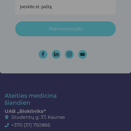
Prenumeruoti
Ateities medicina
šiandien
UAB „Bioklinika“
Studentų g. 37, Kaunas
+370 (37) 750866