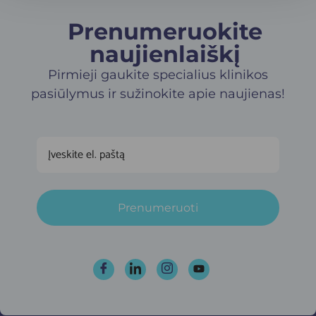
Prenumeruokite
naujienlaiškį​
Pirmieji gaukite specialius klinikos
pasiūlymus ir sužinokite apie naujienas!
Prenumeruoti