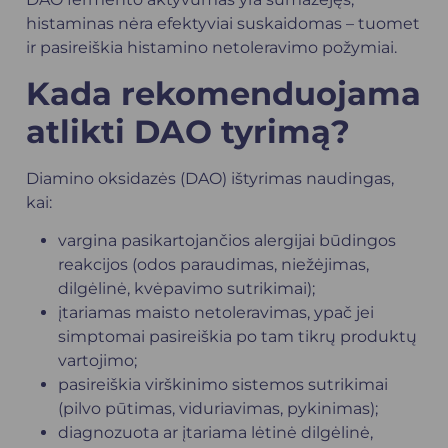
histaminas nėra efektyviai suskaidomas – tuomet
ir pasireiškia histamino netoleravimo požymiai.
Kada rekomenduojama
atlikti DAO tyrimą?
Diamino oksidazės (DAO) ištyrimas naudingas,
kai:
vargina pasikartojančios alergijai būdingos
reakcijos (odos paraudimas, niežėjimas,
dilgėlinė, kvėpavimo sutrikimai);
įtariamas maisto netoleravimas, ypač jei
simptomai pasireiškia po tam tikrų produktų
vartojimo;
pasireiškia virškinimo sistemos sutrikimai
(pilvo pūtimas, viduriavimas, pykinimas);
diagnozuota ar įtariama lėtinė dilgėlinė,