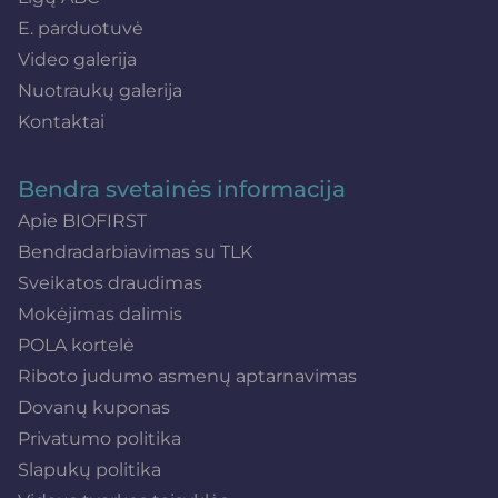
E. parduotuvė
Video galerija
Nuotraukų galerija
Kontaktai
Bendra svetainės informacija
Apie BIOFIRST
Bendradarbiavimas su TLK
Sveikatos draudimas
Mokėjimas dalimis
POLA kortelė
Riboto judumo asmenų aptarnavimas
Dovanų kuponas
Privatumo politika
Slapukų politika