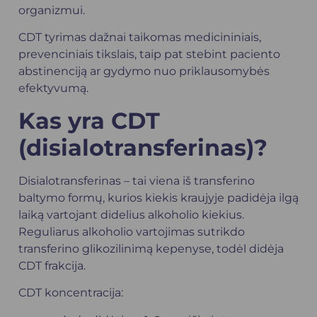
organizmui.
CDT tyrimas dažnai taikomas medicininiais,
prevenciniais tikslais, taip pat stebint paciento
abstinenciją ar gydymo nuo priklausomybės
efektyvumą.
Kas yra CDT
(disialotransferinas)?
Disialotransferinas – tai viena iš transferino
baltymo formų, kurios kiekis kraujyje padidėja ilgą
laiką vartojant didelius alkoholio kiekius.
Reguliarus alkoholio vartojimas sutrikdo
transferino glikozilinimą kepenyse, todėl didėja
CDT frakcija.
CDT koncentracija: