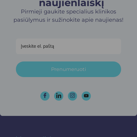
naujienlaiškį​
Pirmieji gaukite specialius klinikos
pasiūlymus ir sužinokite apie naujienas!
Prenumeruoti