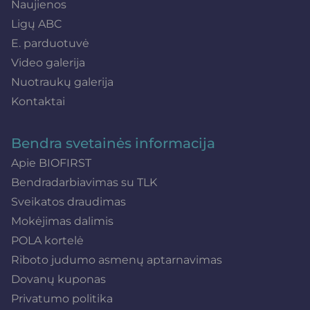
Naujienos
Ligų ABC
E. parduotuvė
Video galerija
Nuotraukų galerija
Kontaktai
Bendra svetainės informacija
Apie BIOFIRST
Bendradarbiavimas su TLK
Sveikatos draudimas
Mokėjimas dalimis
POLA kortelė
Riboto judumo asmenų aptarnavimas
Dovanų kuponas
Privatumo politika