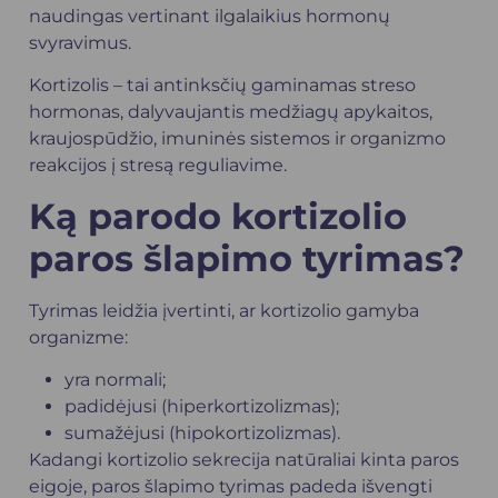
naudingas vertinant ilgalaikius hormonų
svyravimus.
Kortizolis – tai antinksčių gaminamas streso
hormonas, dalyvaujantis medžiagų apykaitos,
kraujospūdžio, imuninės sistemos ir organizmo
reakcijos į stresą reguliavime.
Ką parodo kortizolio
paros šlapimo tyrimas?
Tyrimas leidžia įvertinti, ar kortizolio gamyba
organizme:
yra normali;
padidėjusi (hiperkortizolizmas);
sumažėjusi (hipokortizolizmas).
Kadangi kortizolio sekrecija natūraliai kinta paros
eigoje, paros šlapimo tyrimas padeda išvengti