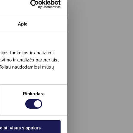
Apie
os funkcijas ir analizuoti
imo ir analizės partneriais,
s. Toliau naudodamiesi mūsų
Rinkodara
eisti visus slapukus