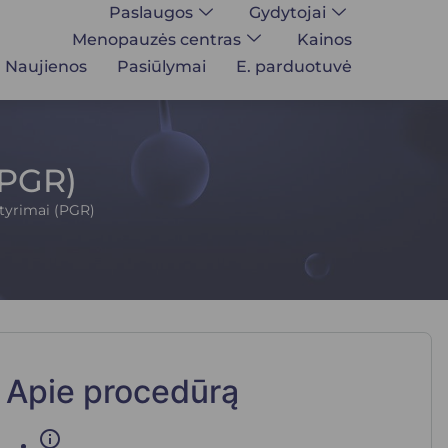
Paslaugos
Gydytojai
Menopauzės centras
Kainos
Naujienos
Pasiūlymai
E. parduotuvė
(PGR)
 tyrimai (PGR)
Apie procedūrą
info