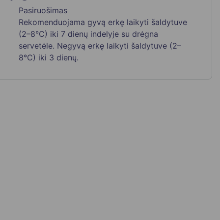
Pasiruošimas
Rekomenduojama gyvą erkę laikyti šaldytuve
(2–8°C) iki 7 dienų indelyje su drėgna
servetėle. Negyvą erkę laikyti šaldytuve (2–
8°C) iki 3 dienų.