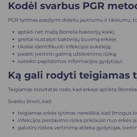
Kodėl svarbus PGR meto
PGR tyrimas pasižymi dideliu jautrumu ir tikslumu, tod
aptikti net mažą Borrelia bakterijų kiekį;
greitai nustatyti bakterijų buvimą erkėje;
tiksliai identifikuoti infekcijos sukėlėją;
padėti įvertinti galimą užsikrėtimo riziką;
suteikti papildomos informacijos gydytojui.
Ką gali rodyti teigiamas 
Teigiamas rezultatas rodo, kad erkėje aptikta Borrel
Svarbu žinoti, kad:
teigiamas erkės tyrimas nereiškia, kad žmogus bū
infekcijos perdavimo rizika priklauso nuo erkės įs
galutinį rizikos vertinimą atlieka gydytojas, įverti