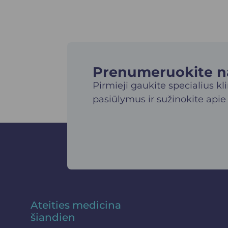
Prenumeruokite nau
Pirmieji gaukite specialius kl
pasiūlymus ir sužinokite apie
Ateities medicina
šiandien