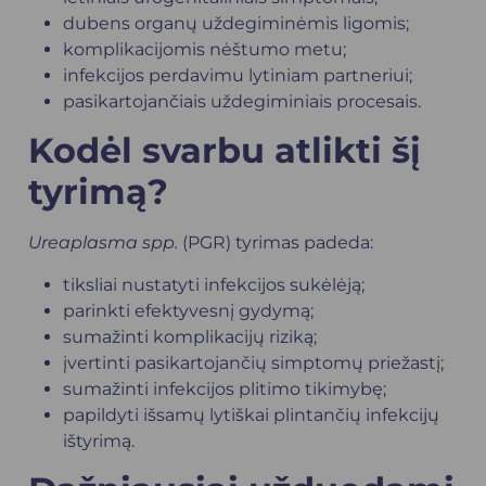
dubens organų uždegiminėmis ligomis;
komplikacijomis nėštumo metu;
infekcijos perdavimu lytiniam partneriui;
pasikartojančiais uždegiminiais procesais.
Kodėl svarbu atlikti šį
tyrimą?
Ureaplasma spp.
(PGR) tyrimas padeda:
tiksliai nustatyti infekcijos sukėlėją;
parinkti efektyvesnį gydymą;
sumažinti komplikacijų riziką;
įvertinti pasikartojančių simptomų priežastį;
sumažinti infekcijos plitimo tikimybę;
papildyti išsamų lytiškai plintančių infekcijų
ištyrimą.