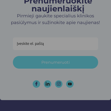
Prenumeruokite
naujienlaiškį​
Pirmieji gaukite specialius klinikos
pasiūlymus ir sužinokite apie naujienas!
Prenumeruoti