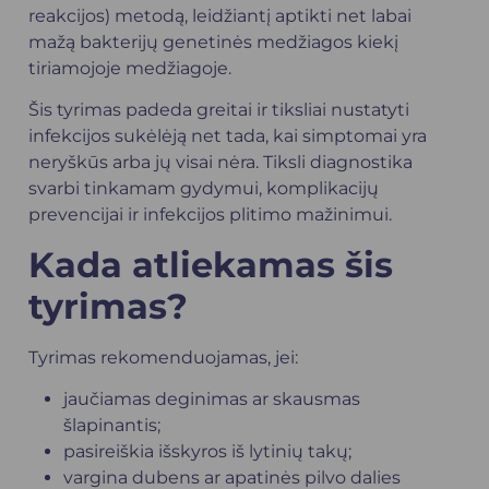
reakcijos) metodą, leidžiantį aptikti net labai
mažą bakterijų genetinės medžiagos kiekį
tiriamojoje medžiagoje.
Šis tyrimas padeda greitai ir tiksliai nustatyti
infekcijos sukėlėją net tada, kai simptomai yra
neryškūs arba jų visai nėra. Tiksli diagnostika
svarbi tinkamam gydymui, komplikacijų
prevencijai ir infekcijos plitimo mažinimui.
Kada atliekamas šis
tyrimas?
Tyrimas rekomenduojamas, jei:
jaučiamas deginimas ar skausmas
šlapinantis;
pasireiškia išskyros iš lytinių takų;
vargina dubens ar apatinės pilvo dalies