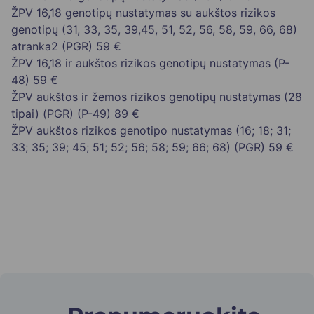
ŽPV 16,18 genotipų nustatymas su aukštos rizikos
genotipų (31, 33, 35, 39,45, 51, 52, 56, 58, 59, 66, 68)
atranka2 (PGR)
59 €
ŽPV 16,18 ir aukštos rizikos genotipų nustatymas (P-
48)
59 €
ŽPV aukštos ir žemos rizikos genotipų nustatymas (28
tipai) (PGR) (P-49)
89 €
ŽPV aukštos rizikos genotipo nustatymas (16; 18; 31;
33; 35; 39; 45; 51; 52; 56; 58; 59; 66; 68) (PGR)
59 €