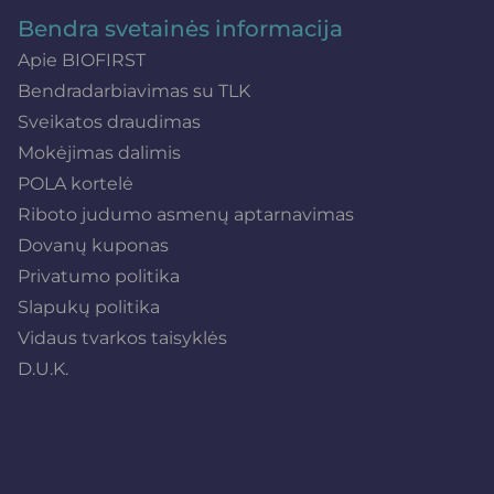
Bendra svetainės informacija
Apie BIOFIRST
Bendradarbiavimas su TLK
Sveikatos draudimas
Mokėjimas dalimis
POLA kortelė
Riboto judumo asmenų aptarnavimas
Dovanų kuponas
Privatumo politika
Slapukų politika
Vidaus tvarkos taisyklės
D.U.K.