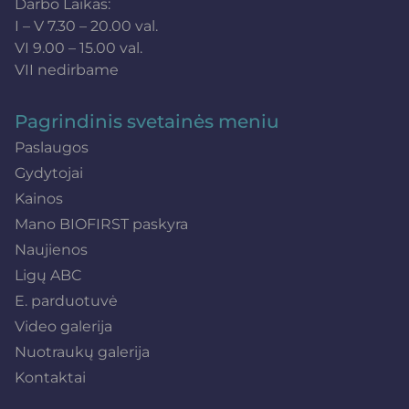
Darbo Laikas:
I – V 7.30 – 20.00 val.
VI 9.00 – 15.00 val.
VII nedirbame
Pagrindinis svetainės meniu
Paslaugos
Gydytojai
Kainos
Mano BIOFIRST paskyra
Naujienos
Ligų ABC
E. parduotuvė
Video galerija
Nuotraukų galerija
Kontaktai