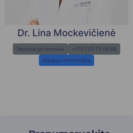
Dr. Lina Mockevičienė
Registracija internetu
+370 (37) 75 08 66
Daugiau informacijos