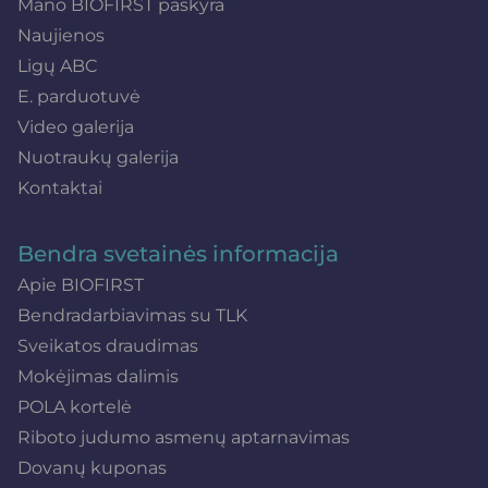
Mano BIOFIRST paskyra
Naujienos
Ligų ABC
E. parduotuvė
Video galerija
Nuotraukų galerija
Kontaktai
Bendra svetainės informacija
Apie BIOFIRST
Bendradarbiavimas su TLK
Sveikatos draudimas
Mokėjimas dalimis
POLA kortelė
Riboto judumo asmenų aptarnavimas
Dovanų kuponas