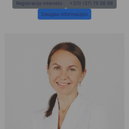
Registracija internetu
+370 (37) 75 08 66
Daugiau informacijos