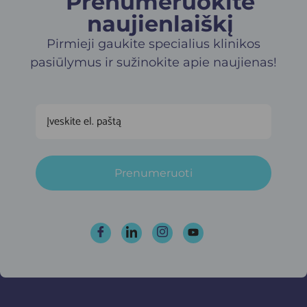
Prenumeruokite
naujienlaiškį​
Pirmieji gaukite specialius klinikos
pasiūlymus ir sužinokite apie naujienas!
Prenumeruoti