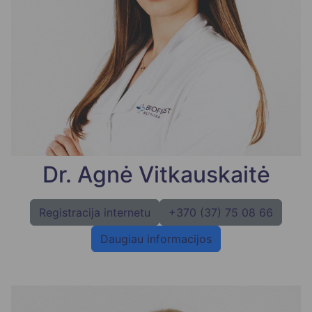
Dr. Agnė Vitkauskaitė
Registracija internetu
+370 (37) 75 08 66
Daugiau informacijos