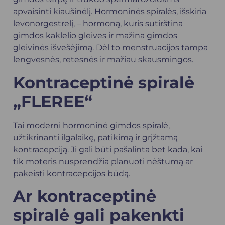
apvaisinti kiaušinėlį. Hormoninės spiralės, išskiria
levonorgestrelį, – hormoną, kuris sutirština
gimdos kaklelio gleives ir mažina gimdos
gleivinės išvešėjimą. Dėl to menstruacijos tampa
lengvesnės, retesnės ir mažiau skausmingos.
Kontraceptinė spiralė
„FLEREE“
Tai moderni hormoninė gimdos spiralė,
užtikrinanti ilgalaikę, patikimą ir grįžtamą
kontracepciją. Ji gali būti pašalinta bet kada, kai
tik moteris nusprendžia planuoti nėštumą ar
pakeisti kontracepcijos būdą.
Ar kontraceptinė
spiralė gali pakenkti