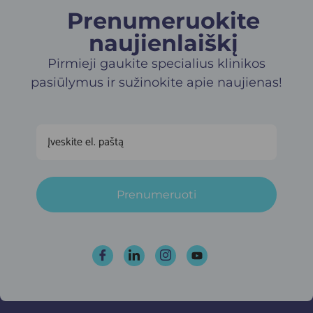
Prenumeruokite
naujienlaiškį​
Pirmieji gaukite specialius klinikos
pasiūlymus ir sužinokite apie naujienas!
Prenumeruoti