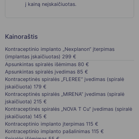
į kainą neįskaičiuotas.
Kainoraštis
Kontraceptinio implanto „Nexplanon“ įterpimas
(implantas įskaičiuotas)
299 €
Apsunkintas spiralės išėmimas
80 €
Apsunkintas spiralės įvedimas
85 €
Kontraceptinės spiralės „FLEREE“ įvedimas (spiralė
įskaičiuota)
179 €
Kontraceptinės spiralės „MIRENA“ įvedimas (spiralė
įskaičiuota)
215 €
Kontraceptinės spiralės „NOVA T Cu“ įvedimas (spiralė
įskaičiuota)
145 €
Kontraceptinio implanto įterpimas
115 €
Kontraceptinio implanto pašalinimas
115 €
Spiralės išėmimas
55 €