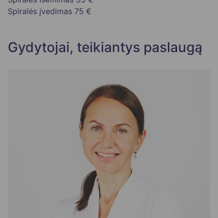
Spiralės įvedimas
75 €
Gydytojai, teikiantys paslaugą