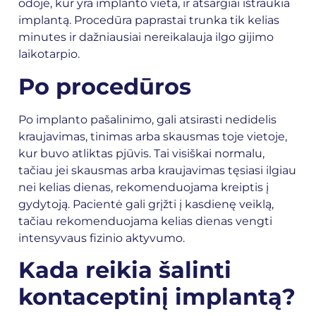
odoje, kur yra implanto vieta, ir atsargiai ištraukia
implantą. Procedūra paprastai trunka tik kelias
minutes ir dažniausiai nereikalauja ilgo gijimo
laikotarpio.
Po procedūros
Po implanto pašalinimo, gali atsirasti nedidelis
kraujavimas, tinimas arba skausmas toje vietoje,
kur buvo atliktas pjūvis. Tai visiškai normalu,
tačiau jei skausmas arba kraujavimas tęsiasi ilgiau
nei kelias dienas, rekomenduojama kreiptis į
gydytoją. Pacientė gali grįžti į kasdienę veiklą,
tačiau rekomenduojama kelias dienas vengti
intensyvaus fizinio aktyvumo.
Kada reikia šalinti
kontaceptinį implantą?