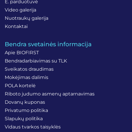
E. parduotuvė
Video galerija
Nuotraukų galerija
Kontaktai
Bendra svetainės informacija
Apie BIOFIRST
Bendradarbiavimas su TLK
Sveikatos draudimas
Mokėjimas dalimis
POLA kortelė
Riboto judumo asmenų aptarnavimas
Dovanų kuponas
Privatumo politika
Slapukų politika
Vidaus tvarkos taisyklės