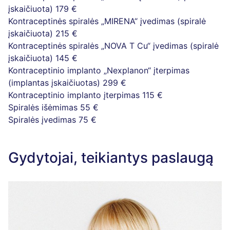
įskaičiuota)
179 €
Kontraceptinės spiralės „MIRENA“ įvedimas (spiralė
įskaičiuota)
215 €
Kontraceptinės spiralės „NOVA T Cu“ įvedimas (spiralė
įskaičiuota)
145 €
Kontraceptinio implanto „Nexplanon“ įterpimas
(implantas įskaičiuotas)
299 €
Kontraceptinio implanto įterpimas
115 €
Spiralės išėmimas
55 €
Spiralės įvedimas
75 €
Gydytojai, teikiantys paslaugą