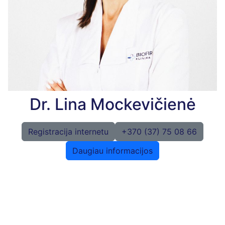
Dr. Lina Mockevičienė
Registracija internetu
+370 (37) 75 08 66
Daugiau informacijos