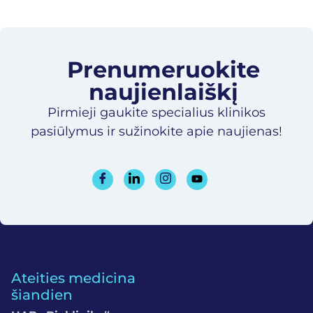
Prenumeruokite
naujienlaiškį​
Pirmieji gaukite specialius klinikos
pasiūlymus ir sužinokite apie naujienas!
Ateities medicina
šiandien