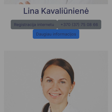
Lina Kavaliūnienė
Registracija internetu
+370 (37) 75 08 66
Daugiau informacijos