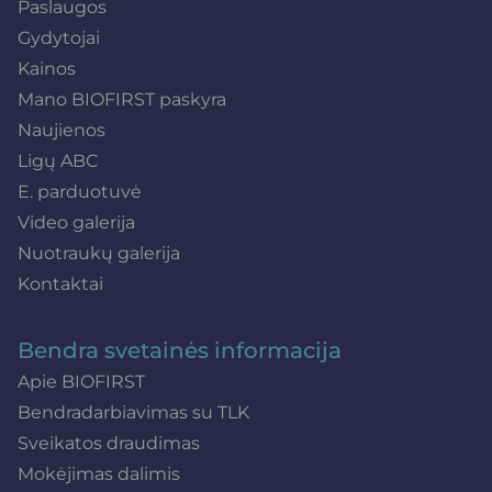
Paslaugos
Gydytojai
Kainos
Mano BIOFIRST paskyra
Naujienos
Ligų ABC
E. parduotuvė
Video galerija
Nuotraukų galerija
Kontaktai
Bendra svetainės informacija
Apie BIOFIRST
Bendradarbiavimas su TLK
Sveikatos draudimas
Mokėjimas dalimis