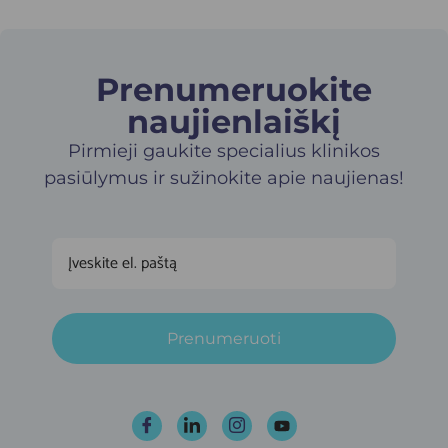
Prenumeruokite
naujienlaiškį​
Pirmieji gaukite specialius klinikos
pasiūlymus ir sužinokite apie naujienas!
Prenumeruoti