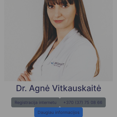
Dr. Agnė Vitkauskaitė
Registracija internetu
+370 (37) 75 08 66
Daugiau informacijos