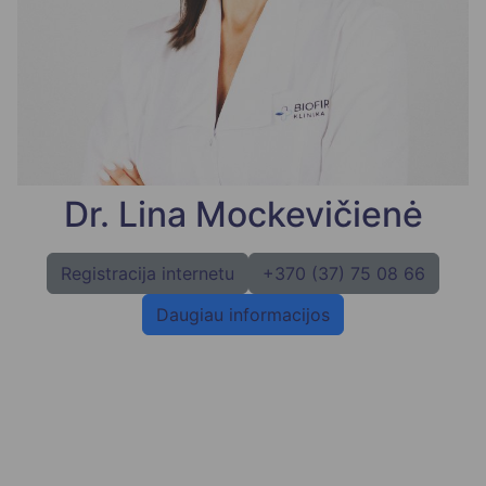
Dr. Lina Mockevičienė
Registracija internetu
+370 (37) 75 08 66
Daugiau informacijos