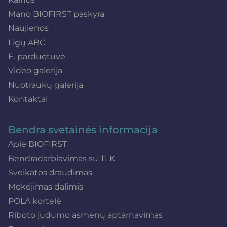
Mano BIOFIRST paskyra
Naujienos
Ligų ABC
E. parduotuvė
Video galerija
Nuotraukų galerija
Kontaktai
Bendra svetainės informacija
Apie BIOFIRST
Bendradarbiavimas su TLK
Sveikatos draudimas
Mokėjimas dalimis
POLA kortelė
Riboto judumo asmenų aptarnavimas