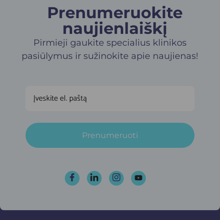
Prenumeruokite
naujienlaiškį​
Pirmieji gaukite specialius klinikos
pasiūlymus ir sužinokite apie naujienas!
Prenumeruoti