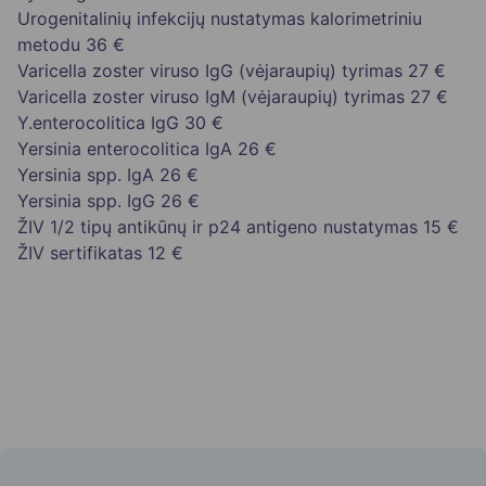
Urogenitalinių infekcijų nustatymas kalorimetriniu
metodu
36 €
Varicella zoster viruso IgG (vėjaraupių) tyrimas
27 €
Varicella zoster viruso IgM (vėjaraupių) tyrimas
27 €
Y.enterocolitica IgG
30 €
Yersinia enterocolitica IgA
26 €
Yersinia spp. IgA
26 €
Yersinia spp. IgG
26 €
ŽIV 1/2 tipų antikūnų ir p24 antigeno nustatymas
15 €
ŽIV sertifikatas
12 €