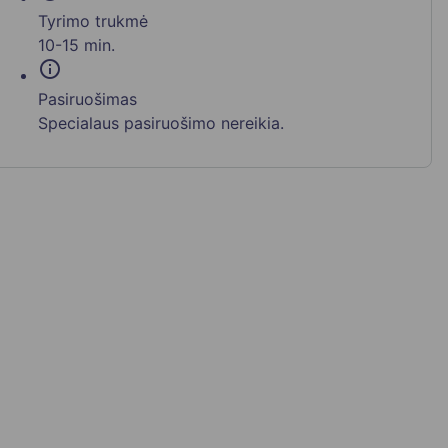
Tyrimo trukmė
10-15 min.
info
Pasiruošimas
Specialaus pasiruošimo nereikia.