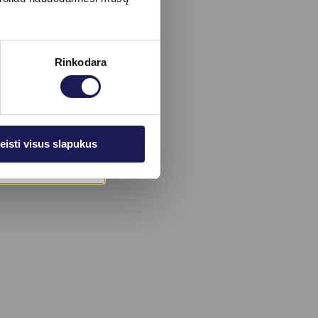
Rinkodara
eisti visus slapukus