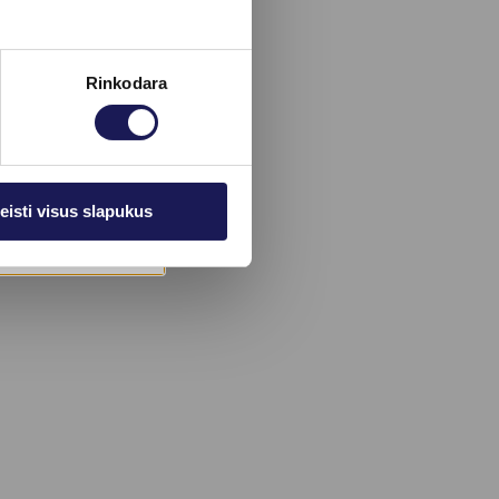
Rinkodara
eisti visus slapukus