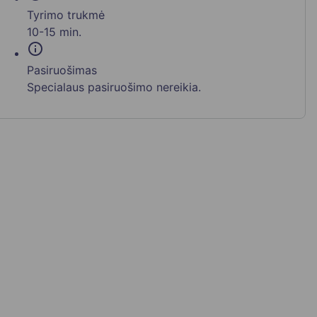
Tyrimo trukmė
10-15 min.
info
Pasiruošimas
Specialaus pasiruošimo nereikia.