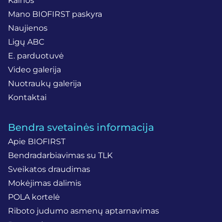
Kainos
Mano BIOFIRST paskyra
Naujienos
Ligų ABC
E. parduotuvė
Video galerija
Nuotraukų galerija
Kontaktai
Bendra svetainės informacija
Apie BIOFIRST
Bendradarbiavimas su TLK
Sveikatos draudimas
Mokėjimas dalimis
POLA kortelė
Riboto judumo asmenų aptarnavimas