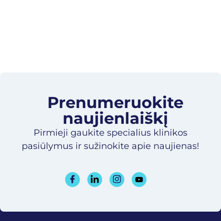
Prenumeruokite
naujienlaiškį​
Pirmieji gaukite specialius klinikos
pasiūlymus ir sužinokite apie naujienas!