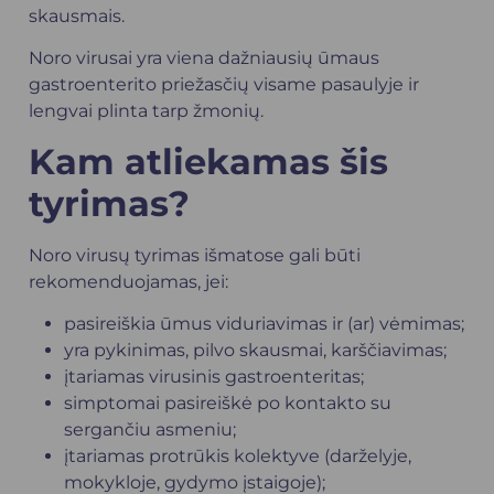
skausmais.
Noro virusai yra viena dažniausių ūmaus
gastroenterito priežasčių visame pasaulyje ir
lengvai plinta tarp žmonių.
Kam atliekamas šis
tyrimas?
Noro virusų tyrimas išmatose gali būti
rekomenduojamas, jei:
pasireiškia ūmus viduriavimas ir (ar) vėmimas;
yra pykinimas, pilvo skausmai, karščiavimas;
įtariamas virusinis gastroenteritas;
simptomai pasireiškė po kontakto su
sergančiu asmeniu;
įtariamas protrūkis kolektyve (darželyje,
mokykloje, gydymo įstaigoje);