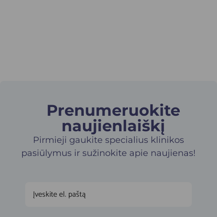
Prenumeruokite
naujienlaiškį​
Pirmieji gaukite specialius klinikos
pasiūlymus ir sužinokite apie naujienas!