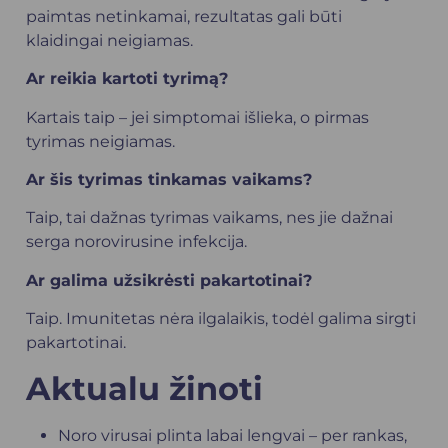
paimtas netinkamai, rezultatas gali būti
klaidingai neigiamas.
Ar reikia kartoti tyrimą?
Kartais taip – jei simptomai išlieka, o pirmas
tyrimas neigiamas.
Ar šis tyrimas tinkamas vaikams?
Taip, tai dažnas tyrimas vaikams, nes jie dažnai
serga norovirusine infekcija.
Ar galima užsikrėsti pakartotinai?
Taip. Imunitetas nėra ilgalaikis, todėl galima sirgti
pakartotinai.
Aktualu žinoti
Noro virusai plinta labai lengvai – per rankas,