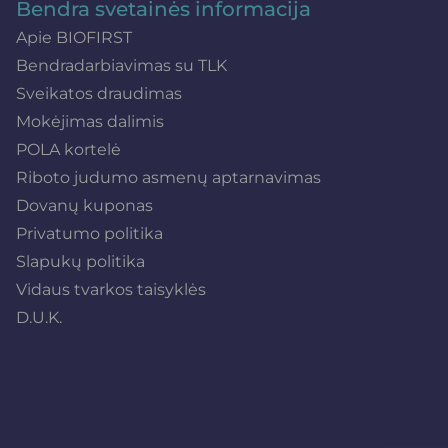
Bendra svetainės informacija
Apie BIOFIRST
Bendradarbiavimas su TLK
Sveikatos draudimas
Mokėjimas dalimis
POLA kortelė
Riboto judumo asmenų aptarnavimas
Dovanų kuponas
Privatumo politika
Slapukų politika
Vidaus tvarkos taisyklės
D.U.K.