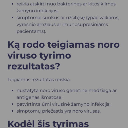
reikia atskirti nuo bakterinės ar kitos kilmės
žarnyno infekcijos;
simptomai sunkūs ar užsitęsę (ypač vaikams,
vyresnio amžiaus ar imunosupresiniams
pacientams).
Ką rodo teigiamas noro
viruso tyrimo
rezultatas?
Teigiamas rezultatas reiškia:
nustatyta noro viruso genetinė medžiaga ar
antigenas išmatose;
patvirtinta ūmi virusinė žarnyno infekcija;
simptomų priežastis yra noro virusas.
Kodėl šis tyrimas