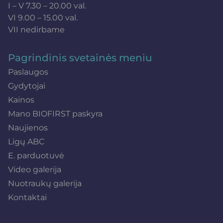
I – V 7.30 – 20.00 val.
VI 9.00 – 15.00 val.
VII nedirbame
Pagrindinis svetainės meniu
Paslaugos
Gydytojai
Kainos
Mano BIOFIRST paskyra
Naujienos
Ligų ABC
E. parduotuvė
Video galerija
Nuotraukų galerija
Kontaktai