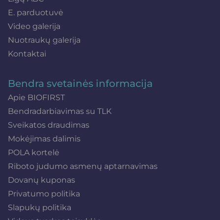
E. parduotuvė
Video galerija
Nuotraukų galerija
Kontaktai
Bendra svetainės informacija
Apie BIOFIRST
Bendradarbiavimas su TLK
Sveikatos draudimas
Mokėjimas dalimis
POLA kortelė
Riboto judumo asmenų aptarnavimas
Dovanų kuponas
Privatumo politika
Slapukų politika