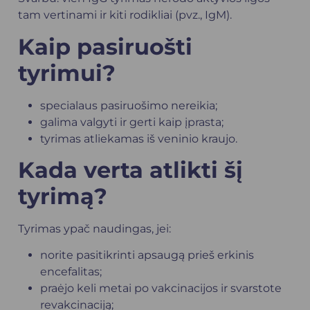
tam vertinami ir kiti rodikliai (pvz., IgM).
Kaip pasiruošti
tyrimui?
specialaus pasiruošimo nereikia;
galima valgyti ir gerti kaip įprasta;
tyrimas atliekamas iš veninio kraujo.
Kada verta atlikti šį
tyrimą?
Tyrimas ypač naudingas, jei:
norite pasitikrinti apsaugą prieš erkinis
encefalitas;
praėjo keli metai po vakcinacijos ir svarstote
revakcinaciją;