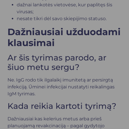
dažnai lankotės vietovėse, kur paplitęs šis
virusas;
nesate tikri dėl savo skiepijimo statuso.
Dažniausiai užduodami
klausimai
Ar šis tyrimas parodo, ar
šiuo metu sergu?
Ne. IgG rodo tik ilgalaikį imunitetą ar persirgtą
infekciją. Ūminei infekcijai nustatyti reikalingas
IgM tyrimas.
Kada reikia kartoti tyrimą?
Dažniausiai kas kelerius metus arba prieš
planuojamą revakcinaciją – pagal gydytojo