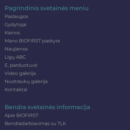
Pagrindinis svetainės meniu
Paslaugos
Gydytojai
Kainos
Mano BIOFIRST paskyra
Naujienos
Ligų ABC
E. parduotuvė
Video galerija
Nuotraukų galerija
Kontaktai
Bendra svetainės informacija
Apie BIOFIRST
Bendradarbiavimas su TLK