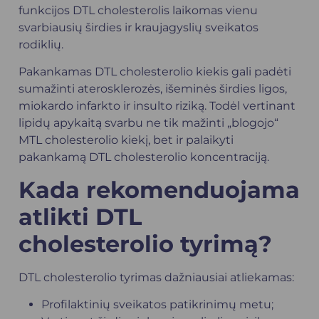
funkcijos DTL cholesterolis laikomas vienu
svarbiausių širdies ir kraujagyslių sveikatos
rodiklių.
Pakankamas DTL cholesterolio kiekis gali padėti
sumažinti aterosklerozės, išeminės širdies ligos,
miokardo infarkto ir insulto riziką. Todėl vertinant
lipidų apykaitą svarbu ne tik mažinti „blogojo“
MTL cholesterolio kiekį, bet ir palaikyti
pakankamą DTL cholesterolio koncentraciją.
Kada rekomenduojama
atlikti DTL
cholesterolio tyrimą?
DTL cholesterolio tyrimas dažniausiai atliekamas:
Profilaktinių sveikatos patikrinimų metu;