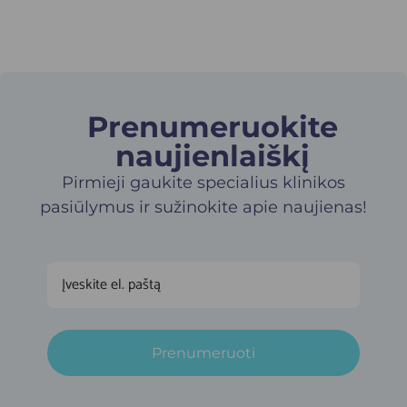
Prenumeruokite
naujienlaiškį​
Pirmieji gaukite specialius klinikos
pasiūlymus ir sužinokite apie naujienas!
Prenumeruoti