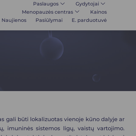
Paslaugos
Gydytojai
Menopauzės centras
Kainos
Naujienos
Pasiūlymai
E. parduotuvė
 gali būti lokalizuotas vienoje kūno dalyje ar
jų, imuninės sistemos ligų, vaistų vartojimo.