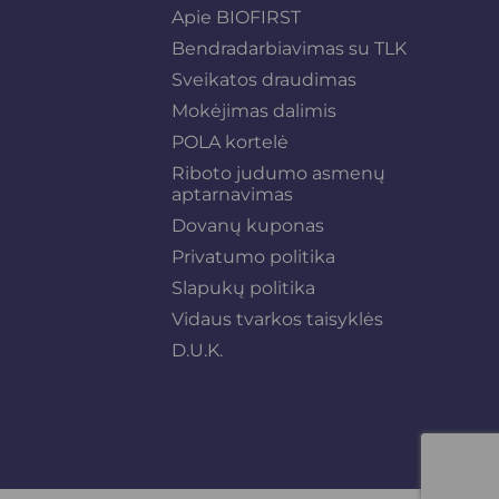
Apie BIOFIRST
Bendradarbiavimas su TLK
Sveikatos draudimas
Mokėjimas dalimis
POLA kortelė
Riboto judumo asmenų
aptarnavimas
Dovanų kuponas
Privatumo politika
Slapukų politika
Vidaus tvarkos taisyklės
D.U.K.