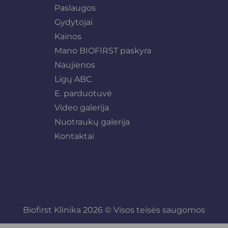
Paslaugos
Gydytojai
Kainos
Mano BIOFIRST paskyra
Naujienos
Ligų ABC
E. parduotuvė
Video galerija
Nuotraukų galerija
Kontaktai
Biofirst Klinika 2026 © Visos teisės saugomos